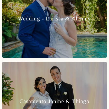
Wedding - Larissa & Alciney
Casamento Janine & Thiago