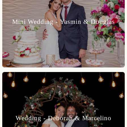
Mini Wedding - Yasmin & Douglas
Wedding - Deborah & Marcelino