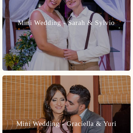
Mini Wedding - Sarah & Sylvio
Mini Wedding - Graciella & Yuri