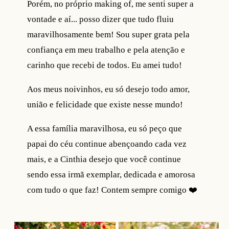
Porém, no próprio making of, me senti super a
vontade e aí... posso dizer que tudo fluiu
maravilhosamente bem! Sou super grata pela
confiança em meu trabalho e pela atenção e
carinho que recebi de todos. Eu amei tudo!
Aos meus noivinhos, eu só desejo todo amor,
união e felicidade que existe nesse mundo!
A essa família maravilhosa, eu só peço que
papai do céu continue abençoando cada vez
mais, e a Cinthia desejo que você continue
sendo essa irmã exemplar, dedicada e amorosa
com tudo o que faz! Contem sempre comigo ❤️