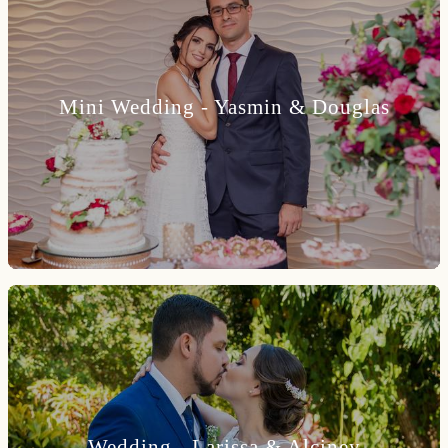
Mini Wedding - Yasmin & Douglas
Wedding - Larissa & Alciney