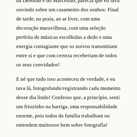
da Deborah e
do Marcelino, parecia que eu tava
ouvindo sobre um casamento dos sonhos: Final
de tarde, na praia, ao ar livre, com uma
decoração maravilhosa, com uma seleção
perfeita de músicas escolhidas a dedo e uma
energia contagiante que os noivos transmitiam
entre si e que com certeza receberiam de todos
os seus convidados!
E né que tudo isso aconteceu de verdade, e eu
tava lá, fotografando/registrando cada momento
desse dia lindo! Confesso que, a princípio, senti
um friozinho na barriga, uma responsabilidade
enorme, pois todos da família trabalham ou
entendem muitoooo bem sobre fotografia!