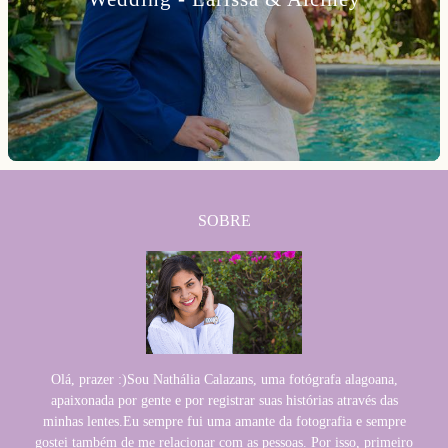
SOBRE
Olá, prazer :)Sou Nathália Calazans, uma fotógrafa alagoana,
apaixonada por gente e por registrar suas histórias através das
minhas lentes.Eu sempre fui uma amante da fotografia e sempre
gostei também de me relacionar com as pessoas. Por isso, primeiro