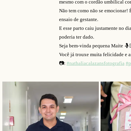
mesmo com o cordão umbilical cort
Não tem como não se emocionar! É 
ensaio de gestante.
E esse parto caiu justamente no di
poderia ter dado.
Seja bem-vinda pequena Maite 🤱
Você já trouxe muita felicidade e 
📷:
#nathaliacalazansfotografia
#p