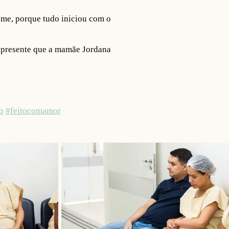
lme, porque tudo iniciou com o
 presente que a mamãe Jordana
o
#feitocomamor