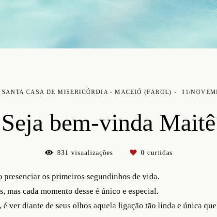
SANTA CASA DE MISERICÓRDIA - MACEIÓ (FAROL)
11/NOVEM
Seja bem-vinda Maitê
831
visualizações
0
curtidas
 presenciar os primeiros segundinhos de vida.
os, mas cada momento desse é único e especial.
, é ver diante de seus olhos aquela ligação tão linda e única que 