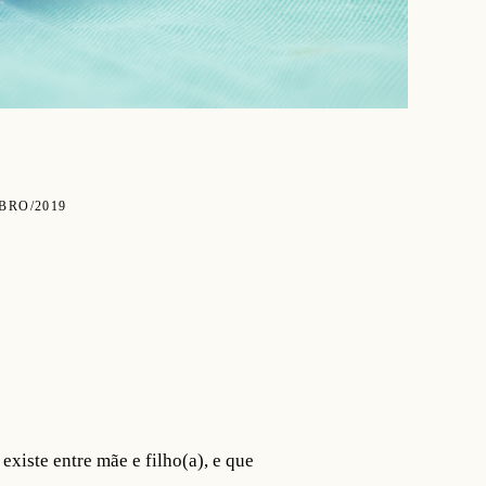
BRO/2019
existe entre mãe e filho(a), e que