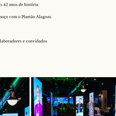
s 42 anos de história.
lmoço com o Plantão Alagoas.
olaboradores e convidados