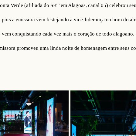
Ponta Verde (afiliada do SBT em Alagoas, canal 05) celebrou seu
pois a emissora vem festejando a vice-liderança na hora do a
e vem conquistando cada vez mais o coração de todo alagoano.
 emissora promoveu uma linda noite de homenagem entre seus c