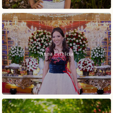
Anna Lethícia