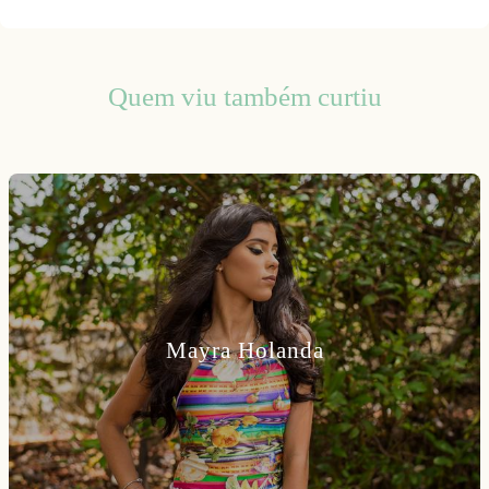
Quem viu também curtiu
Mayra Holanda