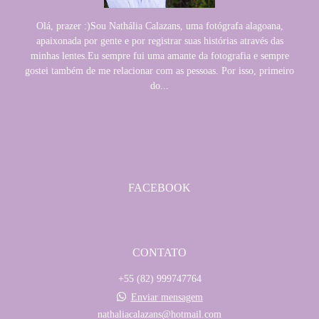
Olá, prazer :)Sou Nathália Calazans, uma fotógrafa alagoana,
apaixonada por gente e por registrar suas histórias através das
minhas lentes.Eu sempre fui uma amante da fotografia e sempre
gostei também de me relacionar com as pessoas. Por isso, primeiro
do...
SAIBA MAIS
FACEBOOK
CONTATO
+55 (82) 999747764
Enviar mensagem
nathaliacalazans@hotmail.com