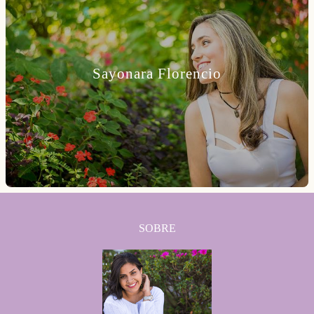
Sayonara Florencio
SOBRE